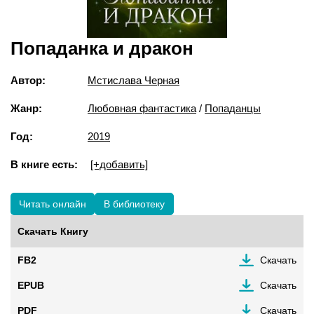
Попаданка и дракон
Автор:
Мстислава Черная
Жанр:
Любовная фантастика
/
Попаданцы
Год:
2019
В книге есть:
[+добавить]
Читать онлайн
В библиотеку
Скачать Книгу
FB2
Скачать
EPUB
Скачать
PDF
Скачать