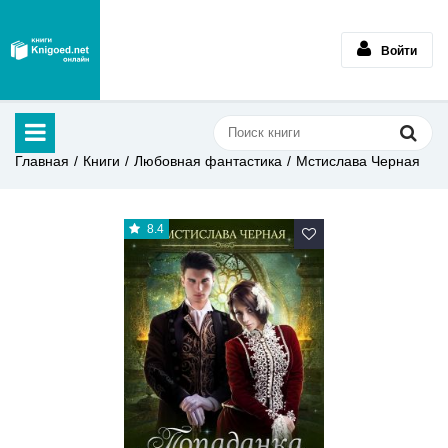
Войти
Главная
Книги
Любовная фантастика
Мстислава Черная
8.4