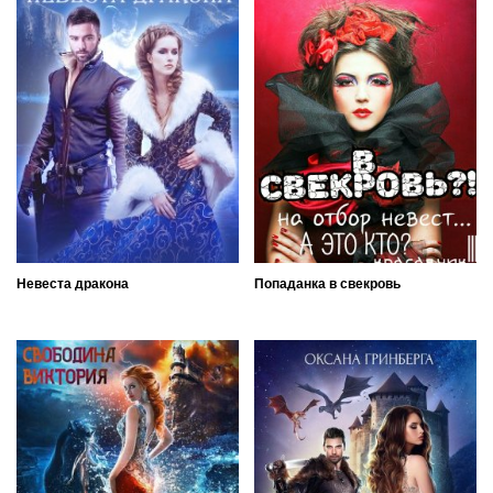
Невеста дракона
Попаданка в свекровь