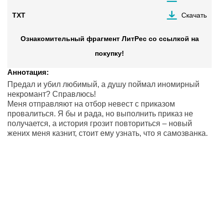
TXT
Скачать
Ознакомительный фрагмент ЛитРес со ссылкой на
покупку!
Аннотация:
Предал и убил любимый, а душу поймал иномирный
некромант? Справлюсь!
Меня отправляют на отбор невест с приказом
провалиться. Я бы и рада, но выполнить приказ не
получается, а история грозит повториться – новый
жених меня казнит, стоит ему узнать, что я самозванка.