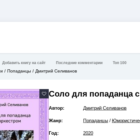
Добавить книгу на сайт
Последние комментарии
Топ 100
ги
Попаданцы
Дмитрий Селиванов
Соло для попаданца с
Автор:
Дмитрий Селиванов
Жанр:
Попаданцы
/
Юмористичес
Год:
2020