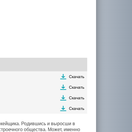
Скачать
Скачать
Скачать
Скачать
икейщика. Родившись и выросши в
строечного общества. Может, именно