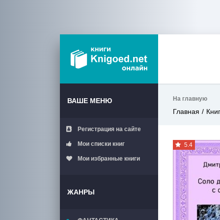
На главную
ВАШЕ МЕНЮ
Главная
Кни
Регистрация на сайте
Мои списки книг
5.4
Мои избранные книги
ЖАНРЫ