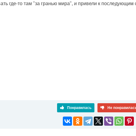
ать где-то там "за гранью мира", и привели к последующим
Понравилась
Не понравилас