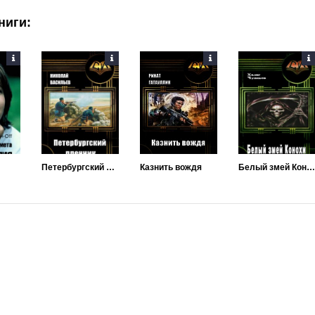
ниги:
Петербургский пленник
Казнить вождя
Белый змей Конохи