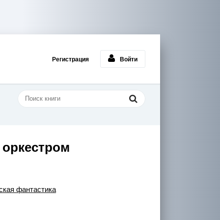
Регистрация
Войти
 оркестром
кая фантастика