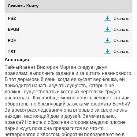
Скачать Книгу
FB2
Скачать
EPUB
Скачать
PDF
Скачать
TXT
Скачать
Аннотация:
Тайный агент Виктория Морган следует двум
правилам: выполнить задание и защитить невиновного.
В тот дерьмовый день, когда ее кусает вер-кошка, ей
приходится начать изучать существ, которые не
должны существовать и которых чертовски трудно
распознать. Как вообще можно понять человек это или
оборотень, не брезгующий закусками формата Бэмби?
За время расследования она впервые за свою жизнь
находит настоящий дом и друзей. Замечательно,
правда? Но есть и обратная сторона медали: плохие
парни ждут, пока она превратится во что-то
четвероногое с хвостом, оборотни подозревают ее в