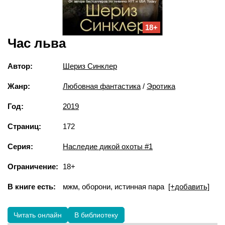
18+
Час льва
Автор:
Шериз Синклер
Жанр:
Любовная фантастика
/
Эротика
Год:
2019
Страниц:
172
Серия:
Наследие дикой охоты #1
Ограничение:
18+
В книге есть:
мжм, оборони, истинная пара
[+добавить]
Читать онлайн
В библиотеку