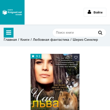
Войти
Главная
Книги
Любовная фантастика
Шериз Синклер
9.1