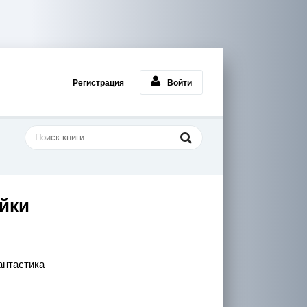
Регистрация
Войти
йки
нтастика