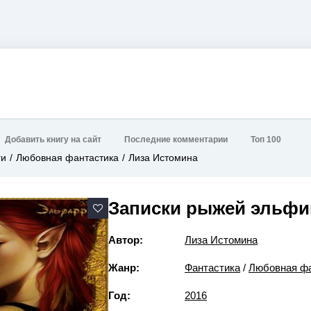
Добавить книгу на сайт
Последние комментарии
Топ 100
ги
Любовная фантастика
Лиза Истомина
Записки рыжей эльфи
Автор:
Лиза Истомина
Жанр:
Фантастика
/
Любовная фа
Год:
2016