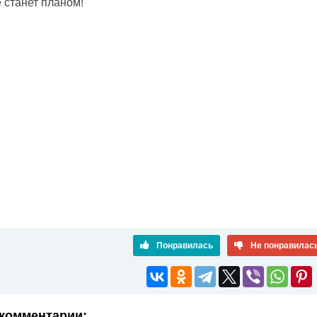
 станет планом!
Понравилась
Не понравилас
комментарии: