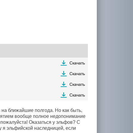
Скачать
Скачать
Скачать
Скачать
 на ближайшие полгода. Но как быть,
оклятием вообще полное недопонимание
а пожалуйста! Оказаться у эльфов? С
у я эльфийской наследницей, если