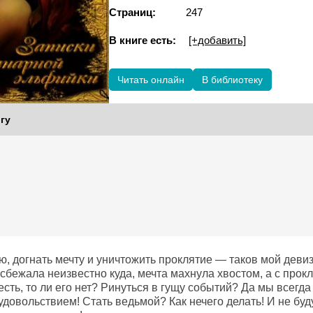
Страниц:
247
В книге есть:
[+добавить]
Читать онлайн
В библиотеку
гу
, догнать мечту и уничтожить проклятие — таков мой девиз
 сбежала неизвестно куда, мечта махнула хвостом, а с пр
есть, то ли его нет? Ринуться в гущу событий? Да мы всегд
довольствием! Стать ведьмой? Как нечего делать! И не буд