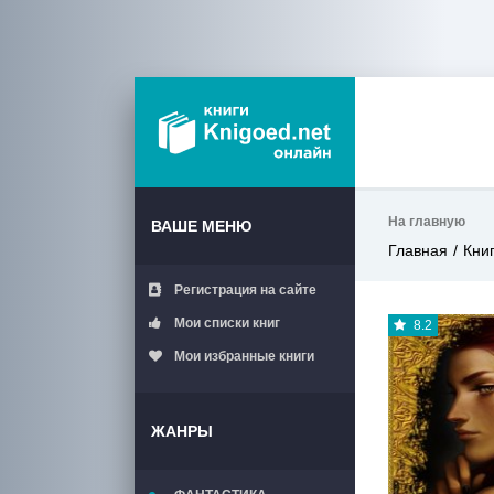
На главную
ВАШЕ МЕНЮ
Главная
Кни
Регистрация на сайте
Мои списки книг
8.2
Мои избранные книги
ЖАНРЫ