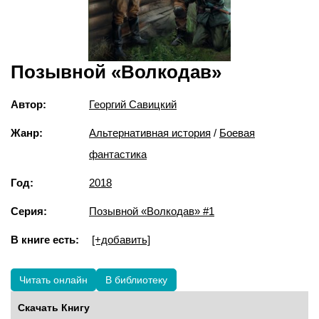
Позывной «Волкодав»
Автор:
Георгий Савицкий
Жанр:
Альтернативная история
/
Боевая
фантастика
Год:
2018
Серия:
Позывной «Волкодав» #1
В книге есть:
[+добавить]
Читать онлайн
В библиотеку
Скачать Книгу