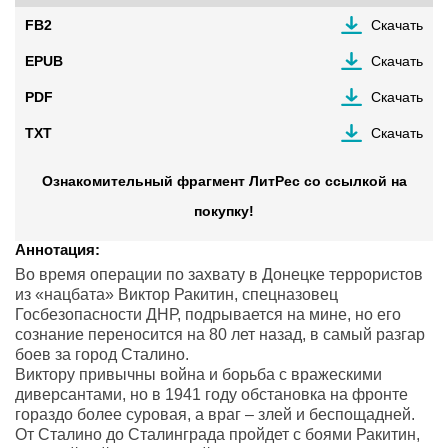
FB2
Скачать
EPUB
Скачать
PDF
Скачать
TXT
Скачать
Ознакомительный фрагмент ЛитРес со ссылкой на
покупку!
Аннотация:
Во время операции по захвату в Донецке террористов
из «нацбата» Виктор Ракитин, спецназовец
Госбезопасности ДНР, подрывается на мине, но его
сознание переносится на 80 лет назад, в самый разгар
боев за город Сталино.
Виктору привычны война и борьба с вражескими
диверсантами, но в 1941 году обстановка на фронте
гораздо более суровая, а враг – злей и беспощадней.
От Сталино до Сталинграда пройдет с боями Ракитин,