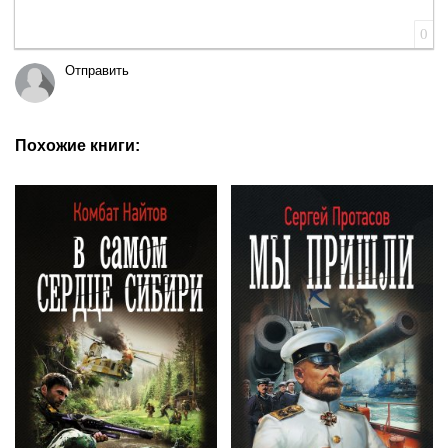
0
Отправить
Похожие книги: