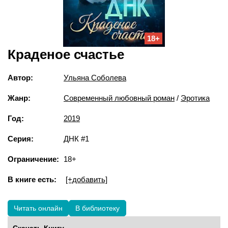
18+
Краденое счастье
Автор:
Ульяна Соболева
Жанр:
Современный любовный роман
/
Эротика
Год:
2019
Серия:
ДНК #1
Ограничение:
18+
В книге есть:
[+добавить]
Читать онлайн
В библиотеку