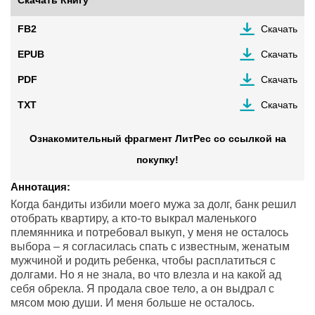
Скачать Книгу
FB2
Скачать
EPUB
Скачать
PDF
Скачать
TXT
Скачать
Ознакомительный фрагмент ЛитРес со ссылкой на
покупку!
Аннотация:
Когда бандиты избили моего мужа за долг, банк решил
отобрать квартиру, а кто-то выкрал маленького
племянника и потребовал выкуп, у меня не осталось
выбора – я согласилась спать с известным, женатым
мужчиной и родить ребенка, чтобы расплатиться с
долгами. Но я не знала, во что влезла и на какой ад
себя обрекла. Я продала свое тело, а он выдрал с
мясом мою души. И меня больше не осталось.