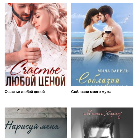
Счастье любой ценой
Соблазни моего мужа