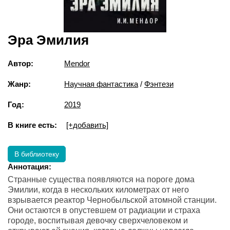
Эра Эмилия
Автор:
Mendor
Жанр:
Научная фантастика
/
Фэнтези
Год:
2019
В книге есть:
[+добавить]
В библиотеку
Аннотация:
Странные существа появляются на пороге дома
Эмилии, когда в нескольких километрах от него
взрывается реактор Чернобыльской атомной станции.
Они остаются в опустевшем от радиации и страха
городе, воспитывая девочку сверхчеловеком и