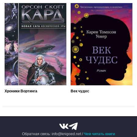
Хроники Вортинга
Век чудес
Обратная связь: info@knigoed.net /
Чем читать книги