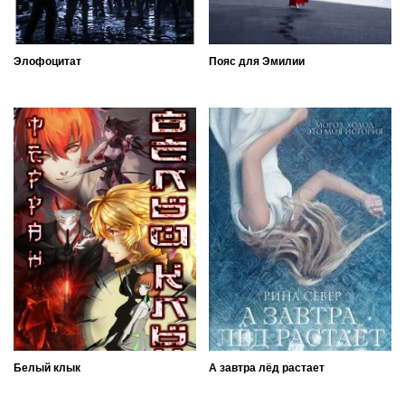
Элофоцитат
Пояс для Эмилии
Белый клык
А завтра лёд растает