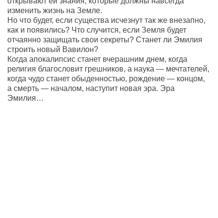
открывают ей знания, которые должны навсегда
изменить жизнь на Земле.
Но что будет, если существа исчезнут так же внезапно,
как и появились? Что случится, если Земля будет
отчаянно защищать свои секреты? Станет ли Эмилия
строить новый Вавилон?
Когда апокалипсис станет вчерашним днем, когда
религия благословит грешников, а наука — мечтателей,
когда чудо станет обыденностью, рождение — концом,
а смерть — началом, наступит новая эра. Эра
Эмилия…