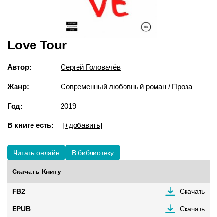
Love Tour
Автор:
Сергей Головачёв
Жанр:
Современный любовный роман
/
Проза
Год:
2019
В книге есть:
[+добавить]
Читать онлайн
В библиотеку
Скачать Книгу
FB2
Скачать
EPUB
Скачать