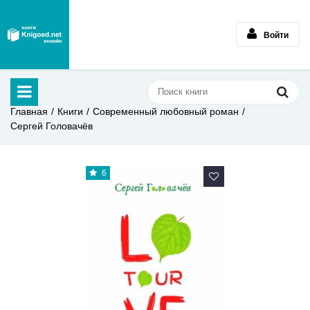
Войти
Главная
Книги
Современный любовный роман
Сергей Головачёв
6