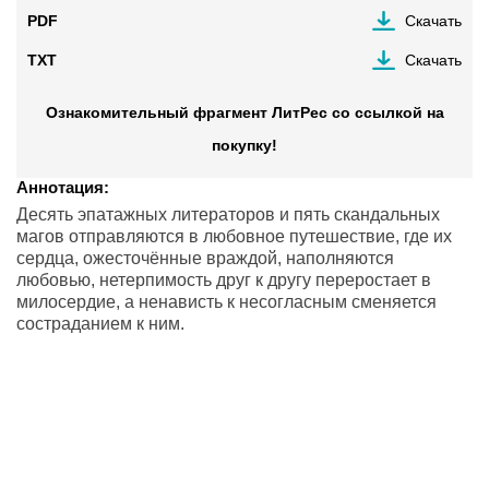
PDF
Скачать
TXT
Скачать
Ознакомительный фрагмент ЛитРес со ссылкой на
покупку!
Аннотация:
Десять эпатажных литераторов и пять скандальных
магов отправляются в любовное путешествие, где их
сердца, ожесточённые враждой, наполняются
любовью, нетерпимость друг к другу переростает в
милосердие, а ненависть к несогласным сменяется
состраданием к ним.