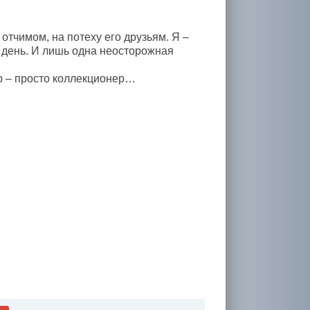
тчимом, на потеху его друзьям. Я –
 день. И лишь одна неосторожная
тр – просто коллекционер…