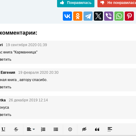
Понравилась
Не понравилас
комментарии:
ri
19 сентября 2020 01:39
с книга "Карманница"
ветить
 Евгения
19 февраля 2020 20:30
ная книга , автору спасибо.
ветить
tka
26 декабря 2019 12:14
онуса
ветить