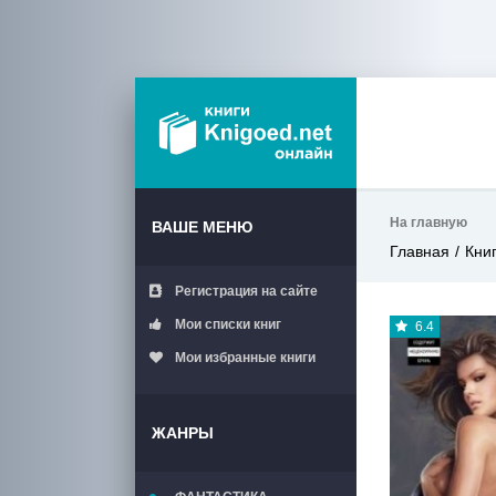
На главную
ВАШЕ МЕНЮ
Главная
Кни
Регистрация на сайте
Мои списки книг
6.4
Мои избранные книги
ЖАНРЫ