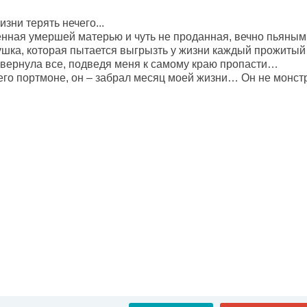
изни терять нечего...
нная умершей матерью и чуть не проданная, вечно пьяным о
ушка, которая пытается выгрызть у жизни каждый прожитый
вернула все, подведя меня к самому краю пропасти…
него портмоне, он – забрал месяц моей жизни… Он не монс