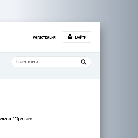
Регистрация
Войти
роман
/
Эротика