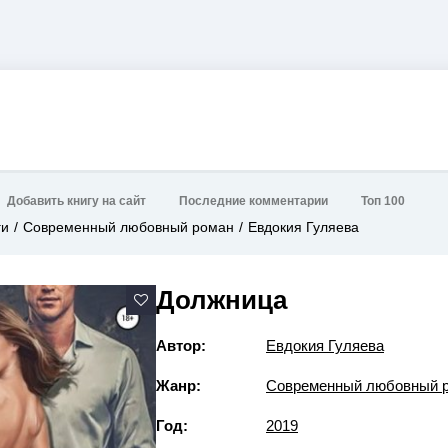
Добавить книгу на сайт
Последние комментарии
Топ 100
ги
Современный любовный роман
Евдокия Гуляева
Должница
Автор:
Евдокия Гуляева
Жанр:
Современный любовный 
Год:
2019