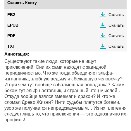
Скачать Книгу
FB2
Скачать
EPUB
Скачать
PDF
Скачать
TXT
Скачать
Аннотация:
Существуют такие люди, которые не ищут
приключений. Они их сами находят с завидной
периодичностью. Что же тогда объединяет эльфа-
изгнанника, злобную ведьму и сбежавшую человечку?
И при чем тут вообще взбалмошная попаданка? Каким
боком тут эльф-наставник, и странный чтец мыслей…
Откуда вообще взялся змеемаг и дракон? И кто же
сломал Древо Жизни? Нити судьбы плетутся богами,
узор же получается непредсказуемым… Из их плетения
следует лишь то, что приключения — это однозначно их
профиль!