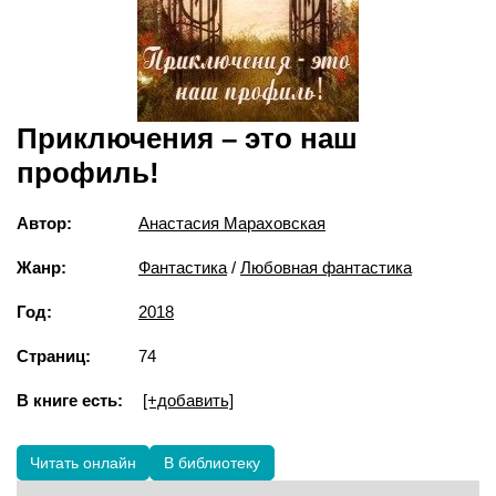
Приключения – это наш
профиль!
Автор:
Анастасия Мараховская
Жанр:
Фантастика
/
Любовная фантастика
Год:
2018
Страниц:
74
В книге есть:
[+добавить]
Читать онлайн
В библиотеку