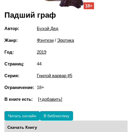
18+
Падший граф
Автор:
Бухой Дед
Жанр:
Фэнтези
/
Эротика
Год:
2019
Страниц:
44
Серия:
Гнилой варвар #5
Ограничение:
18+
В книге есть:
[+добавить]
Читать онлайн
В библиотеку
Скачать Книгу