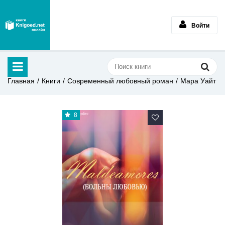
Войти
Главная
Книги
Современный любовный роман
Мара Уайт
8