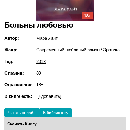
18+
Больны любовью
Автор:
Мара Уайт
Жанр:
Современный любовный роман
/
Эротика
Год:
2018
Страниц:
89
Ограничение:
18+
В книге есть:
[+добавить]
Читать онлайн
В библиотеку
Скачать Книгу