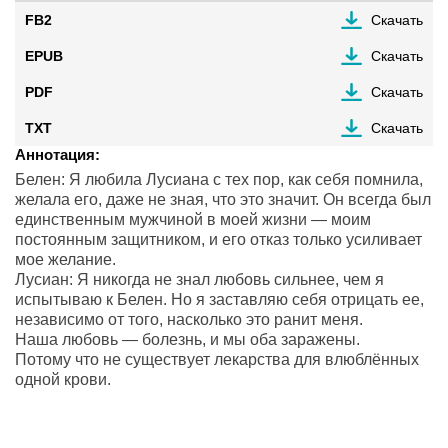
FB2
Скачать
EPUB
Скачать
PDF
Скачать
TXT
Скачать
Аннотация:
Белен: Я любила Лусиана с тех пор, как себя помнила,
желала его, даже не зная, что это значит. Он всегда был
единственным мужчиной в моей жизни — моим
постоянным защитником, и его отказ только усиливает
мое желание.
Лусиан: Я никогда не знал любовь сильнее, чем я
испытываю к Белен. Но я заставляю себя отрицать ее,
независимо от того, насколько это ранит меня.
Наша любовь — болезнь, и мы оба заражены.
Потому что не существует лекарства для влюблённых
одной крови.