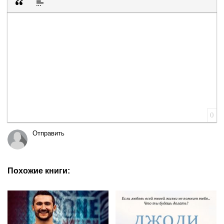
Вставка цитаты
Вставка спойлера
0
Отправить
Похожие книги: