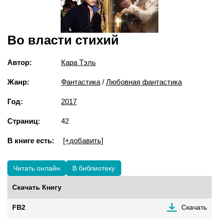
Во власти стихий
Автор:
Кара Тэль
Жанр:
Фантастика
/
Любовная фантастика
Год:
2017
Страниц:
42
В книге есть:
[+добавить]
Читать онлайн
В библиотеку
Скачать Книгу
FB2
Скачать