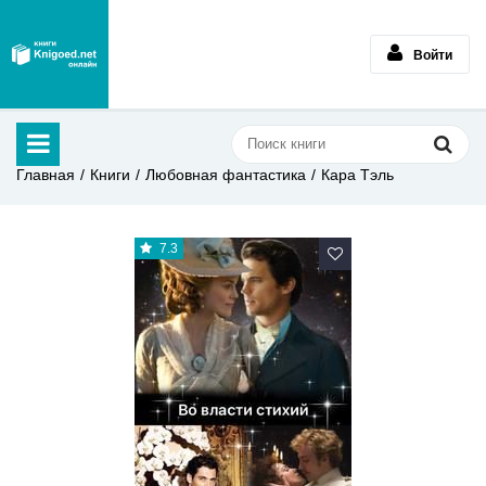
Войти
Главная
Книги
Любовная фантастика
Кара Тэль
7.3