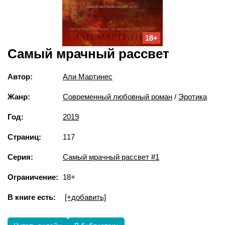
18+
Самый мрачный рассвет
Автор:
Али Мартинес
Жанр:
Современный любовный роман
/
Эротика
Год:
2019
Страниц:
117
Серия:
Самый мрачный рассвет #1
Ограничение:
18+
В книге есть:
[+добавить]