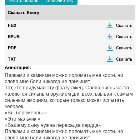
Читать онлайн
В библиотеку
Скачать Книгу
FB2
Скачать
EPUB
Скачать
PDF
Скачать
TXT
Скачать
Аннотация:
Палками и камнями можно поломать мне кости, но
слова мне боли никогда не причинят.
Тот, кто придумал эту фразу лжец. Слова очень часто
являются сильным оружием для всех, взывая к самым
сильным эмоциям, которые только может испытать
человек.
«Вы беременны.»
«Это мальчик.»
«Вашему сыну нужна пересадка сердца».
Палками и камнями можно поломать мне кости, но
слова мне боли никогда не причинят.