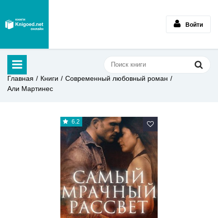
Войти
Главная
Книги
Современный любовный роман
Али Мартинес
6.2