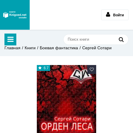
Войти
Главная
Книги
Боевая фантастика
Сергей Сотари
6.7