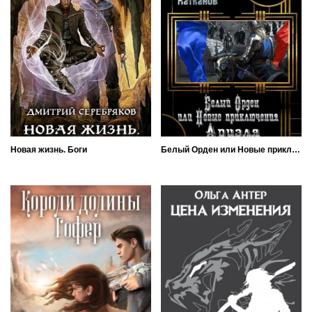
Новая жизнь. Боги
Белый Орден или Новые приключения Ариэля