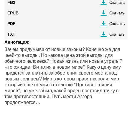
FB2
Скачать
EPUB
Скачать
PDF
Скачать
TXT
Скачать
Аннотация:
Зачем придумывают новые законы? Конечно же для
чьей-то выгоды. Но какова цена этой выгоды для
обычного человека? Новая жизнь или новые утраты?
Что ожидает Виталия в новом мире? Какую цену ему
придется заплатить за обретения своего места под
новым солнцем? Мир в котором правят короли, мир
который еще помнит отголоски "Противостояния
миров", но уже забыл, какой орден поставил точку в
том противостоянии. Путь мести Азгора
продолжается…