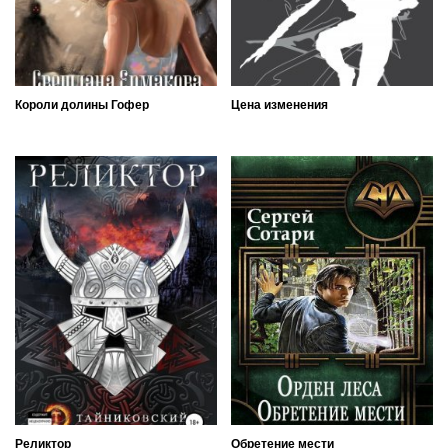
Короли долины Гофер
Цена изменения
Реликтор
Обретение мести