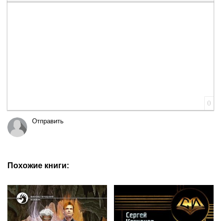
Вставка цитаты
Вставка спойлера
0
Отправить
Похожие книги: