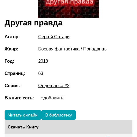
Другая правда
Автор:
Сергей Сотари
Жанр:
Боевая фантастика
/
Попаданцы
Год:
2019
Страниц:
63
Серия:
Орден леса #2
В книге есть:
[+добавить]
Читать онлайн
В библиотеку
Скачать Книгу