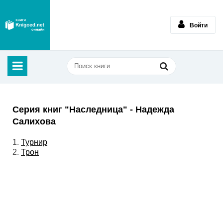
Войти
Серия книг "Наследница" - Надежда
Салихова
1.
Турнир
2.
Трон