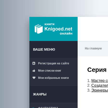
На главную
ВАШЕ МЕНЮ
Регистрация на сайте
Серия 
Мои списки книг
Мои избранные книги
1.
Мастер с
2.
Создате
3.
Эринеры
ЖАНРЫ