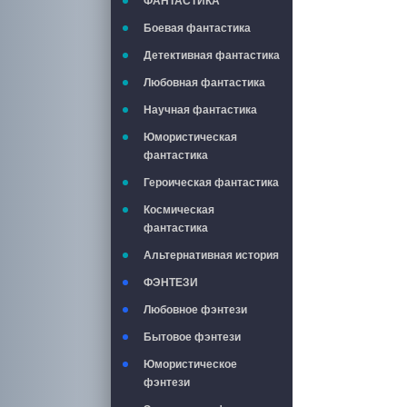
ФАНТАСТИКА
Боевая фантастика
Детективная фантастика
Любовная фантастика
Научная фантастика
Юмористическая
фантастика
Героическая фантастика
Космическая
фантастика
Альтернативная история
ФЭНТЕЗИ
Любовное фэнтези
Бытовое фэнтези
Юмористическое
фэнтези