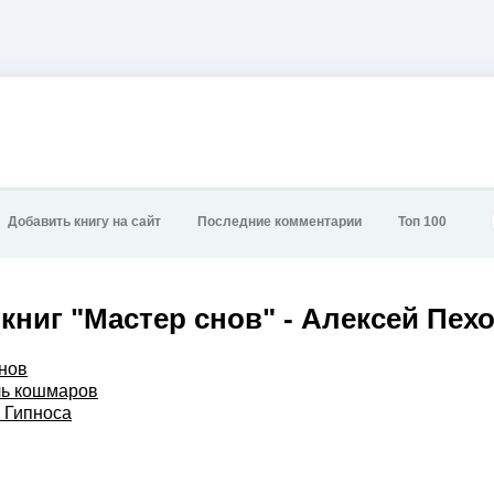
Добавить книгу на сайт
Последние комментарии
Топ 100
книг "Мастер снов" - Алексей Пех
нов
ль кошмаров
 Гипноса