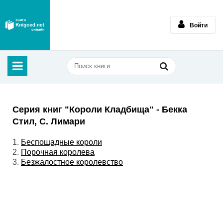
Войти
Серия книг "Короли Кладбища" - Бекка
Стил, С. Лимари
1.
Беспощадные короли
2.
Порочная королева
3.
Безжалостное королевство