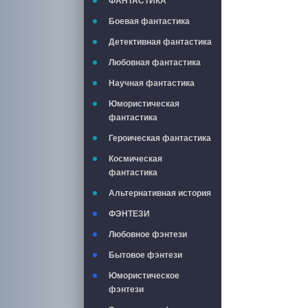
ФАНТАСТИКА
Боевая фантастика
Детективная фантастика
Любовная фантастика
Научная фантастика
Юмористическая
фантастика
Героическая фантастика
Космическая
фантастика
Альтернативная история
ФЭНТЕЗИ
Любовное фэнтези
Бытовое фэнтези
Юмористическое
фэнтези