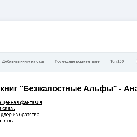
Добавить книгу на сайт
Последние комментарии
Топ 100
книг "Безжалостные Альфы" - Ана
ащенная фантазия
 связь
рдер из братства
связь