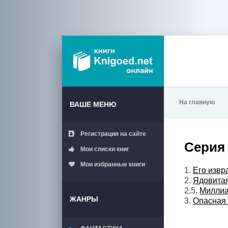
На главную
ВАШЕ МЕНЮ
Регистрация на сайте
Серия 
Мои списки книг
Мои избранные книги
1.
Его извр
2.
Ядовитая
2,5.
Миллиа
ЖАНРЫ
3.
Опасная 