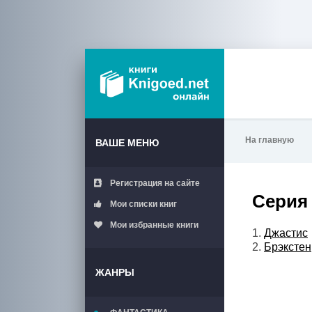
На главную
ВАШЕ МЕНЮ
Регистрация на сайте
Серия 
Мои списки книг
Мои избранные книги
1.
Джастис
2.
Брэкстен
ЖАНРЫ