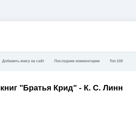
Добавить книгу на сайт
Последние комментарии
Топ 100
книг "Братья Крид" - К. С. Линн