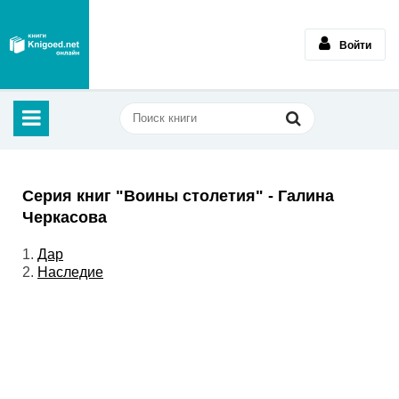
Войти
Серия книг "Воины столетия" - Галина
Черкасова
1.
Дар
2.
Наследие