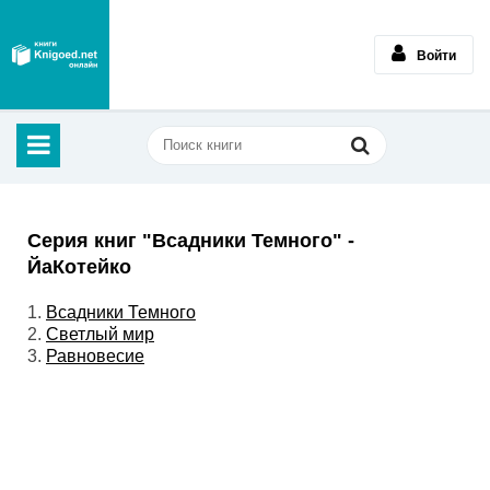
Войти
Серия книг "Всадники Темного" -
ЙаКотейко
1.
Всадники Темного
2.
Светлый мир
3.
Равновесие