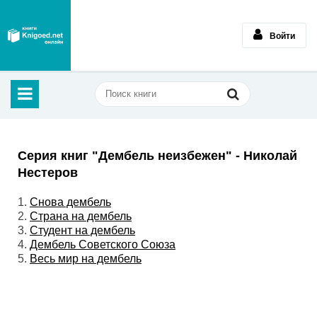
Войти
Серия книг "Дембель неизбежен" - Николай
Нестеров
1.
Снова дембель
2.
Страна на дембель
3.
Студент на дембель
4.
Дембель Советского Союза
5.
Весь мир на дембель