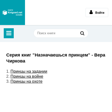
Войти
Серия книг "Назначаешься принцем" - Вера
Чиркова
1.
Принцы на задании
2.
Принцы на войне
3.
Принцы на охоте