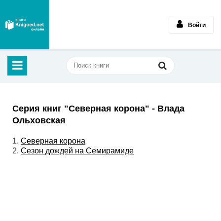
Войти
Серия книг "Северная корона" - Влада
Ольховская
1.
Северная корона
2.
Сезон дождей на Семирамиде