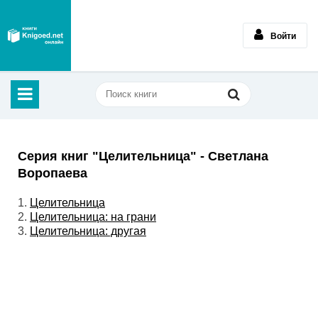
Войти
Серия книг "Целительница" - Светлана
Воропаева
1.
Целительница
2.
Целительница: на грани
3.
Целительница: другая