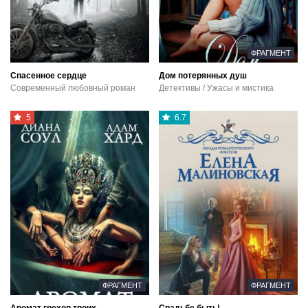
ФРАГМЕНТ
Спасенное сердце
Дом потерянных душ
Современный любовный роман
Детективы / Ужасы и мистика
5
6.7
ФРАГМЕНТ
ФРАГМЕНТ