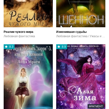
Реалии чужого мира
Изменившая судьбы
Любовная фантастика
Любовная фантастика / Ужасы и мистика
8.3
8.9
ФРАГМЕНТ