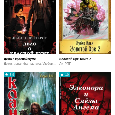
Дело о красной чуме
Золотой Орк. Книга 2
Детективная фантастика / Любовная фантастика
ЛитРПГ
8.9
10