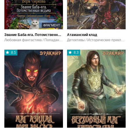
ФРАГМЕНТ
Звание Баба-яга. Потомственная ведьма
Атаманский клад
Любовная фантастика / Попаданцы / Юмористическая фантастика
Детективы / Исторические приключения
8.5
8.3