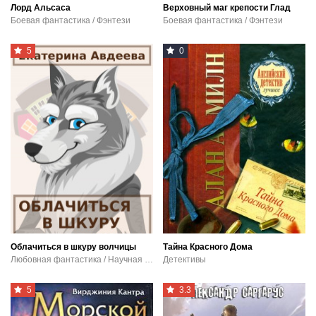
Лорд Альсаса
Верховный маг крепости Глад
Боевая фантастика / Фэнтези
Боевая фантастика / Фэнтези
5
0
Облачиться в шкуру волчицы
Тайна Красного Дома
Любовная фантастика / Научная фантастика
Детективы
5
3.3