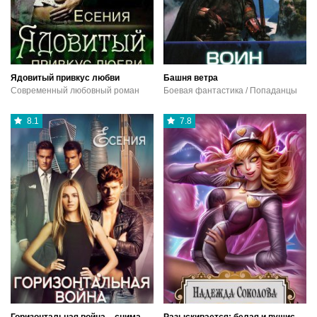
Ядовитый привкус любви
Башня ветра
Современный любовный роман
Боевая фантастика / Попаданцы
8.1
7.8