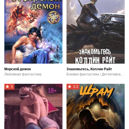
Морской демон
Знакомьтесь, Коллин Райт
Любовная фантастика
Боевая фантастика / Детективная фантастика
5
3.3