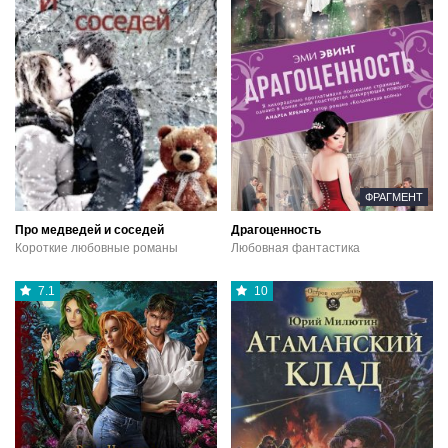
ФРАГМЕНТ
Про медведей и соседей
Драгоценность
Короткие любовные романы
Любовная фантастика
7.1
10