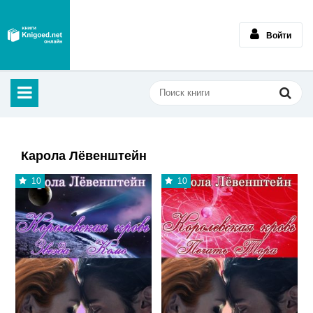
Войти
Карола Лёвенштейн
10
10