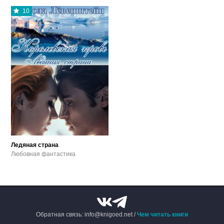
10
Ледяная страна
Любовная фантастика
Обратная связь: info@knigoed.net /
Чем читать книги