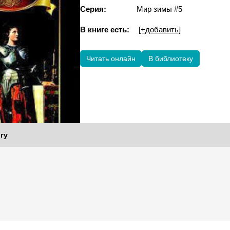
Серия:
Мир зимы #5
В книге есть:
[+добавить]
Читать онлайн
В библиотеку
гу