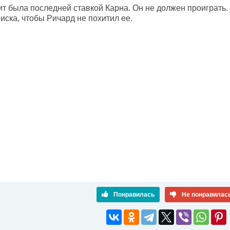
т была последней ставкой Карна. Он не должен проиграть.
иска, чтобы Ричард не похитил ее.
Понравилась
Не понравилас