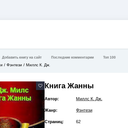
Добавить книгу на сайт
Последние комментарии
Топ 100
ги
Фэнтези
Миллс К. Дж.
Книга Жанны
Автор:
Миллс К. Дж.
Жанр:
Фэнтези
Страниц:
62