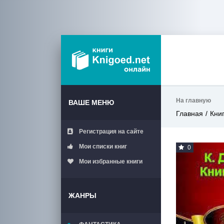
На главную
ВАШЕ МЕНЮ
Главная
Кни
Регистрация на сайте
Мои списки книг
0
Мои избранные книги
ЖАНРЫ