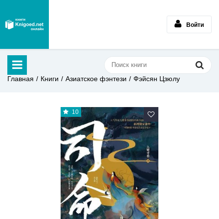
Войти
Главная
Книги
Азиатское фэнтези
Фэйсян Цзюлу
10