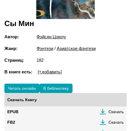
Сы Мин
Автор:
Фэйсян Цзюлу
Жанр:
Фэнтези
/
Азиатское фэнтези
Страниц:
182
В книге есть:
[+добавить]
Читать онлайн
В библиотеку
Скачать Книгу
EPUB
Скачать
FB2
Скачать