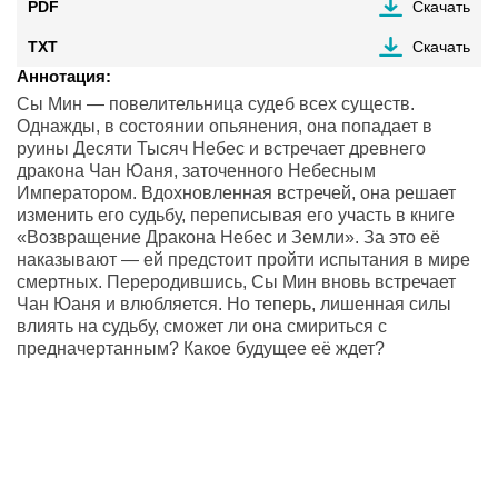
PDF
Скачать
TXT
Скачать
Аннотация:
Сы Мин — повелительница судеб всех существ.
Однажды, в состоянии опьянения, она попадает в
руины Десяти Тысяч Небес и встречает древнего
дракона Чан Юаня, заточенного Небесным
Императором. Вдохновленная встречей, она решает
изменить его судьбу, переписывая его участь в книге
«Возвращение Дракона Небес и Земли». За это её
наказывают — ей предстоит пройти испытания в мире
смертных. Переродившись, Сы Мин вновь встречает
Чан Юаня и влюбляется. Но теперь, лишенная силы
влиять на судьбу, сможет ли она смириться с
предначертанным? Какое будущее её ждет?