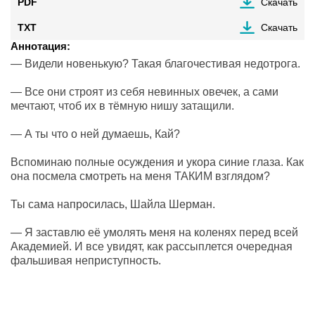
PDF
Скачать
TXT
Скачать
Аннотация:
— Видели новенькую? Такая благочестивая недотрога.
— Все они строят из себя невинных овечек, а сами
мечтают, чтоб их в тёмную нишу затащили.
— А ты что о ней думаешь, Кай?
Вспоминаю полные осуждения и укора синие глаза. Как
она посмела смотреть на меня ТАКИМ взглядом?
Ты сама напросилась, Шайла Шерман.
— Я заставлю её умолять меня на коленях перед всей
Академией. И все увидят, как рассыплется очередная
фальшивая неприступность.