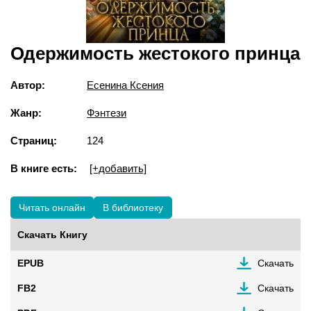
Одержимость жестокого принца
Автор:
Есенина Ксения
Жанр:
Фэнтези
Страниц:
124
В книге есть:
[+добавить]
Читать онлайн
В библиотеку
Скачать Книгу
EPUB
Скачать
FB2
Скачать