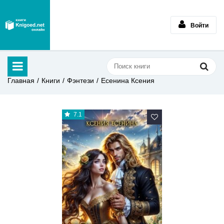
Войти
Главная
Книги
Фэнтези
Есенина Ксения
7.1