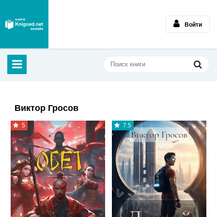
Войти
Виктор Гросов
5
7.5