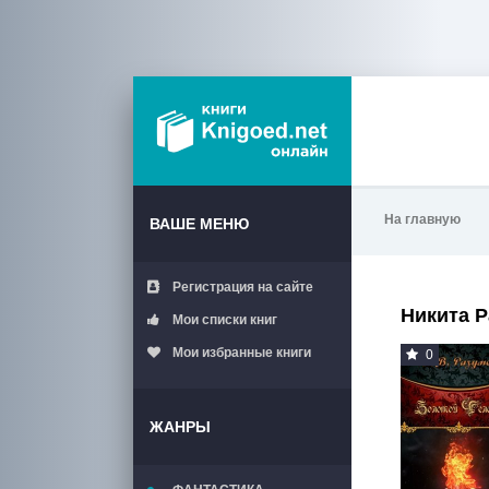
На главную
ВАШЕ МЕНЮ
Регистрация на сайте
Никита 
Мои списки книг
Мои избранные книги
0
ЖАНРЫ