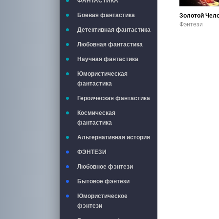
ФАНТАСТИКА
Боевая фантастика
Золотой Чел
Фэнтези
Детективная фантастика
Любовная фантастика
Научная фантастика
Юмористическая
фантастика
Героическая фантастика
Космическая
фантастика
Альтернативная история
ФЭНТЕЗИ
Любовное фэнтези
Бытовое фэнтези
Юмористическое
фэнтези