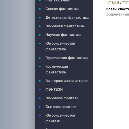
ФАНТАСТИКА
Боевая фантастика
Слезы счаст
Детективная фантастика
Любовная фантастика
Научная фантастика
Юмористическая
фантастика
Героическая фантастика
Космическая
фантастика
Альтернативная история
ФЭНТЕЗИ
Любовное фэнтези
Бытовое фэнтези
Юмористическое
фэнтези