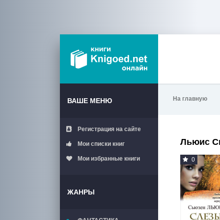
На главную
ВАШЕ МЕНЮ
Регистрация на сайте
Льюис С
Мои списки книг
Мои избранные книги
0
ЖАНРЫ