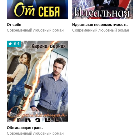
От себя
Идеальная несовместимость
Современный любовный роман
Современный любовный роман
6.4
Обжигающая грань
Современный любовный роман