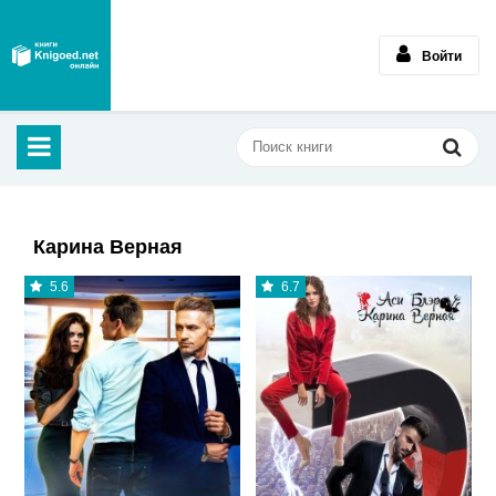
Войти
Карина Верная
5.6
6.7