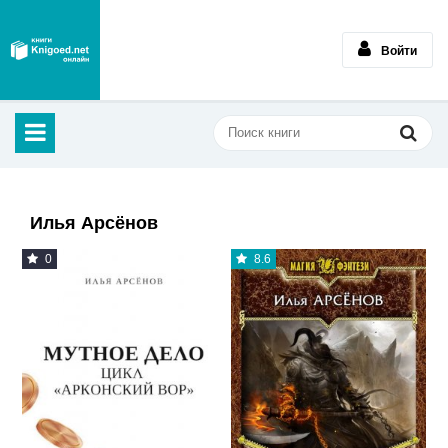
Войти
Илья Арсёнов
0
8.6