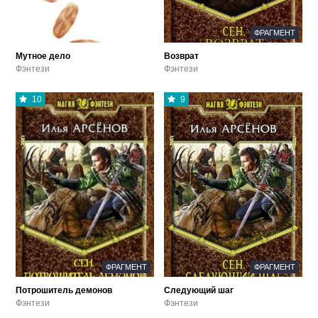
ФРАГМЕНТ
Мутное дело
Возврат
Фэнтези
Фэнтези
10
9
ФРАГМЕНТ
ФРАГМЕНТ
Потрошитель демонов
Следующий шаг
Фэнтези
Фэнтези