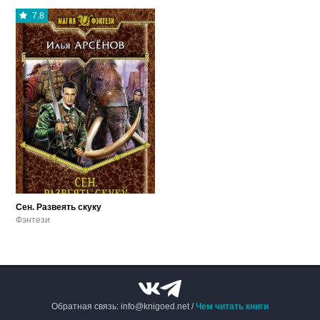
7.8
Сен. Развеять скуку
Фэнтези
Обратная связь: info@knigoed.net /
Чем читать книги