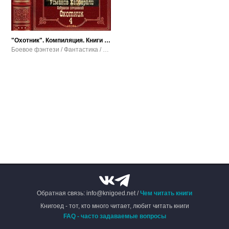
"Охотник". Компиляция. Книги 1-12
Боевое фэнтези / Фантастика / Попаданцы / Фэнтези
Обратная связь: info@knigoed.net /
Чем читать книги
Книгоед - тот, кто много читает, любит читать книги
FAQ - часто задаваемые вопросы