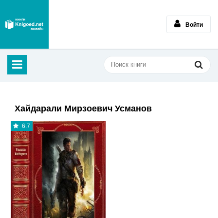
Войти
Хайдарали Мирзоевич Усманов
6.7