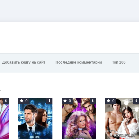
Добавить книгу на сайт
Последние комментарии
Топ 100
ь
0
0
0