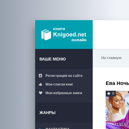
На главную
ВАШЕ МЕНЮ
Регистрация на сайте
Ева Ноч
Мои списки книг
Мои избранные книги
0
ЖАНРЫ