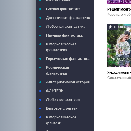
ФАНТАСТИКА
Боевая фантастика
Детективная фантастика
Любовная фантастика
0
Научная фантастика
Юмористическая
фантастика
Героическая фантастика
Космическая
фантастика
Альтернативная история
ФЭНТЕЗИ
Любовное фэнтези
Бытовое фэнтези
Юмористическое
фэнтези