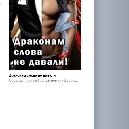
Драконам слова не давали!
Современный любовный роман / Эротика