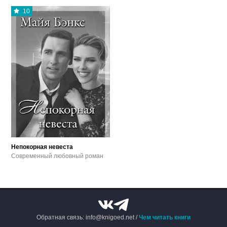
10
Непокорная невеста
Современный любовный роман
Обратная связь: info@knigoed.net /
Чем читать книги