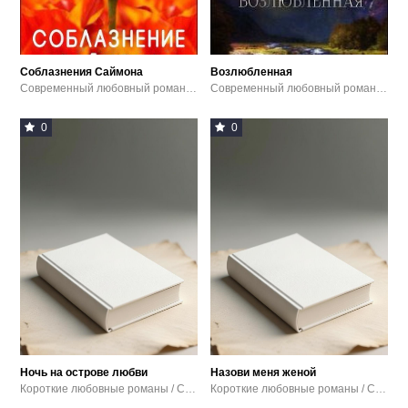
Соблазнения Саймона
Возлюбленная
Современный любовный роман / Эротика
Современный любовный роман / Эротика
0
0
Ночь на острове любви
Назови меня женой
Короткие любовные романы / Современный любовный роман / Эротика
Короткие любовные романы / Современный любовный роман / Эротика