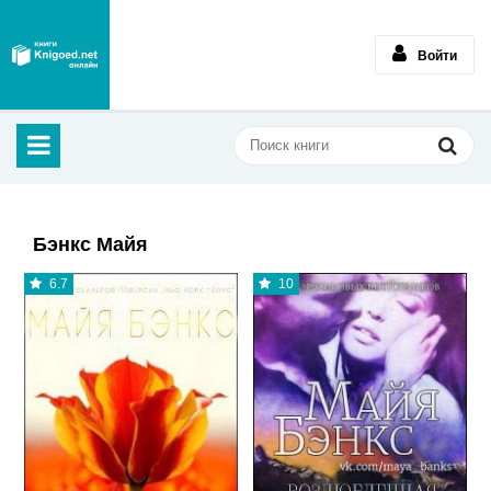
Войти
Бэнкс Майя
6.7
10