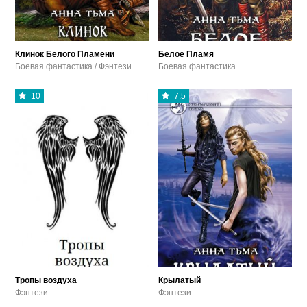
Клинок Белого Пламени
Белое Пламя
Боевая фантастика / Фэнтези
Боевая фантастика
10
7.5
Тропы воздуха
Крылатый
Фэнтези
Фэнтези