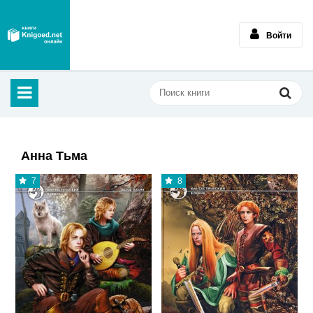
Войти
Анна Тьма
7
8