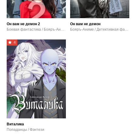
Он вам не демон 2
Он вам не демон
Боевая фантастика / Бояръ-Аниме / Детективная фантастика
Бояръ-Аниме / Детективная фантастика / Фэнтези
4
Виталика
Попаданцы / Фэнтези