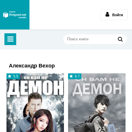
Войти
Александр Вехор
5.5
6.7