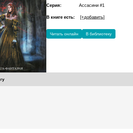
Серия:
Ассасини #1
В книге есть:
[+добавить]
Читать онлайн
В библиотеку
гу