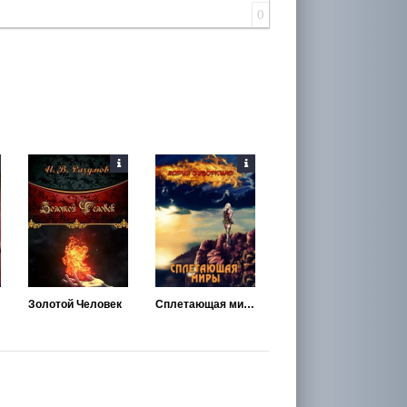
0
Золотой Человек
Сплетающая миры