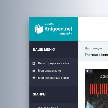
На главную
ВАШЕ МЕНЮ
Главная
Кни
Регистрация на сайте
Мои списки книг
0
Мои избранные книги
ЖАНРЫ