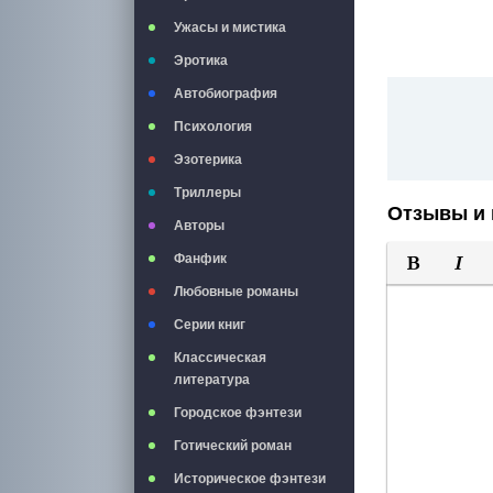
Ужасы и мистика
Эротика
Автобиография
Психология
Эзотерика
Триллеры
Отзывы и 
Авторы
Фанфик
Полужирны
Курси
Любовные романы
Серии книг
Классическая
литература
Городское фэнтези
Готический роман
Историческое фэнтези