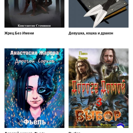
Жрец Без Имени
Девушка, кошка и дракон