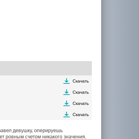
Скачать
Скачать
Скачать
Скачать
завел девушку, оперируешь
еет ровным счетом никакого значения.