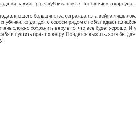
ладший вахмистр республиканского Пограничного корпуса, 
 подавляющего большинства сограждан эта война лишь лок
еспублики, когда где-то совсем рядом с неба падают авиаб
ень сложно сохранить веру в то, что все будет хорошо. И 
ебя и пустить прах по ветру. Придется выжить, хотя бы даж
у!