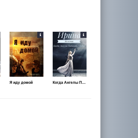
Я иду домой
Когда Ангелы Падают с Небес