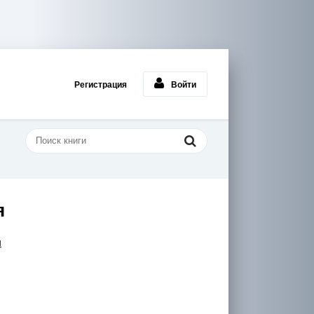
Регистрация
Войти
я
ч