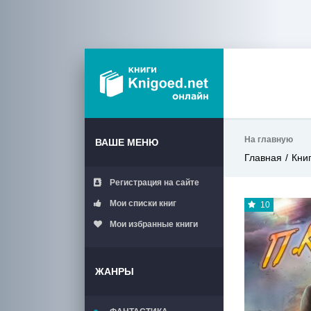
На главную
ВАШЕ МЕНЮ
Главная
Кни
Регистрация на сайте
Мои списки книг
10
Мои избранные книги
ЖАНРЫ