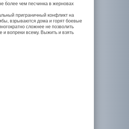
не более чем песчинка в жерновах
альный приграничный конфликт на
омбы, взрываются дома и горят боевые
многократно сложнее не позволить
е и вопреки всему. Выжить и взять