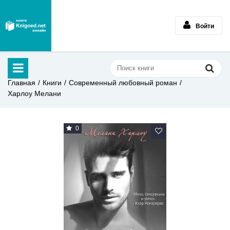
Войти
Главная
Книги
Современный любовный роман
Харлоу Мелани
0