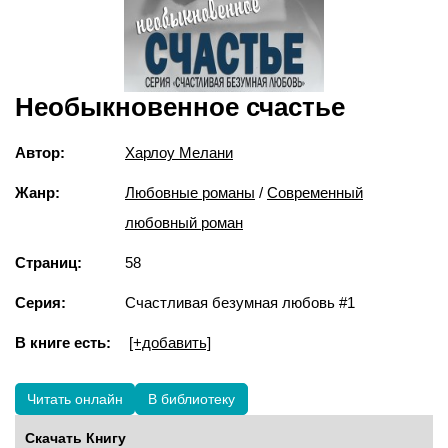
Необыкновенное счастье
Автор:
Харлоу Мелани
Жанр:
Любовные романы
/
Современный
любовный роман
Страниц:
58
Серия:
Счастливая безумная любовь #1
В книге есть:
[+добавить]
Читать онлайн
В библиотеку
Скачать Книгу