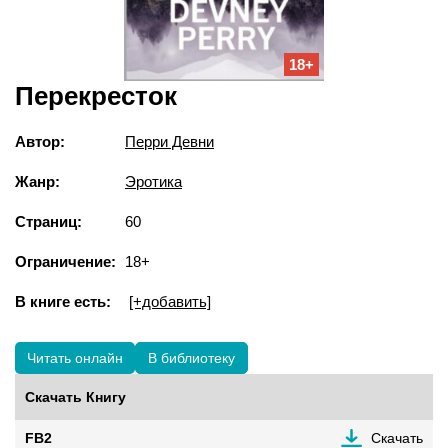
18+
Перекресток
Автор:
Перри Девни
Жанр:
Эротика
Страниц:
60
Ограничение:
18+
В книге есть:
[+добавить]
Читать онлайн
В библиотеку
Скачать Книгу
FB2
Скачать