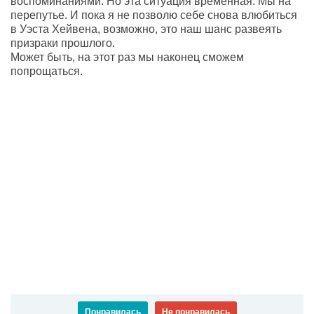
воспоминаниями. Но эта ситуация временная. Мы на
перепутье. И пока я не позволю себе снова влюбиться
в Уэста Хейвена, возможно, это наш шанс развеять
призраки прошлого.
Может быть, на этот раз мы наконец сможем
попрощаться.
Понравилась
Не понравилась