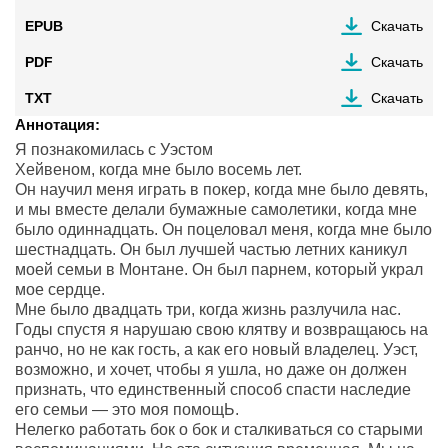
EPUB
Скачать
PDF
Скачать
TXT
Скачать
Аннотация:
Я познакомилась с Уэстом
Хейвеном, когда мне было восемь лет.
Он научил меня играть в покер, когда мне было девять,
и мы вместе делали бумажные самолетики, когда мне
было одиннадцать. Он поцеловал меня, когда мне было
шестнадцать. Он был лучшей частью летних каникул
моей семьи в Монтане. Он был парнем, который украл
мое сердце.
Мне было двадцать три, когда жизнь разлучила нас.
Годы спустя я нарушаю свою клятву и возвращаюсь на
ранчо, но не как гость, а как его новый владелец. Уэст,
возможно, и хочет, чтобы я ушла, но даже он должен
признать, что единственный способ спасти наследие
его семьи — это моя помощЬ.
Нелегко работать бок о бок и сталкиваться со старыми