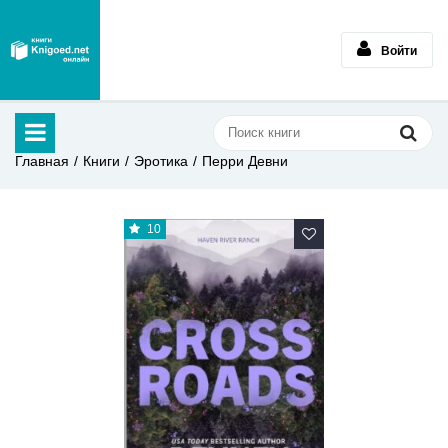
Войти
Главная
Книги
Эротика
Перри Девни
10