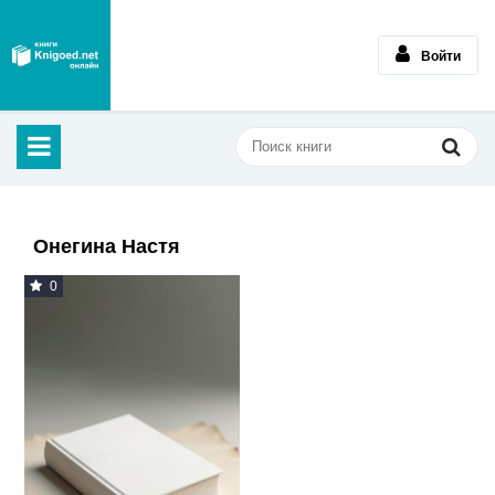
Войти
Онегина Настя
0