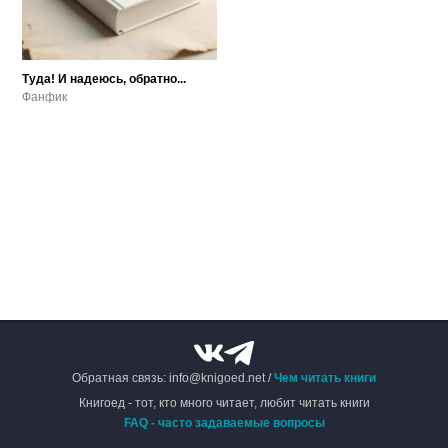
Туда! И надеюсь, обратно...
Фанфик
Обратная связь: info@knigoed.net /
Чем читать книги
Книгоед - тот, кто много читает, любит читать книги
FAQ - часто задаваемые вопросы