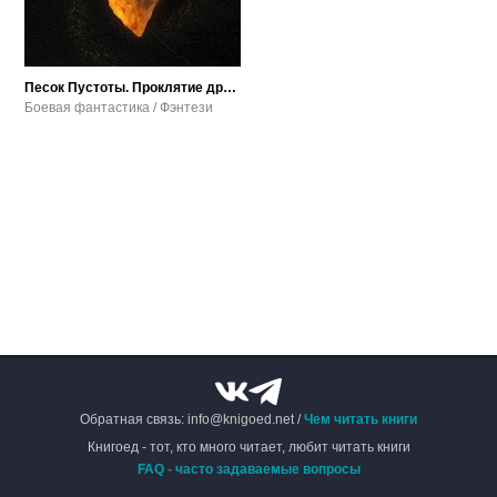
Песок Пустоты. Проклятие древней крови
Боевая фантастика / Фэнтези
Обратная связь: info@knigoed.net /
Чем читать книги
Книгоед - тот, кто много читает, любит читать книги
FAQ - часто задаваемые вопросы