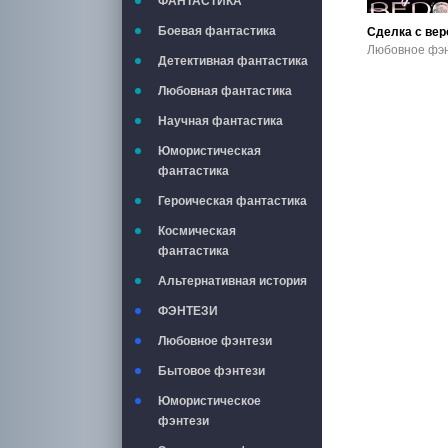
ФАНТАСТИКА
Боевая фантастика
Сделка с ве
Детективная фантастика
Любовная фантастика
Научная фантастика
Юмористическая
фантастика
Героическая фантастика
Космическая
фантастика
Альтернативная история
ФЭНТЕЗИ
Любовное фэнтези
Бытовое фэнтези
Юмористическое
фэнтези