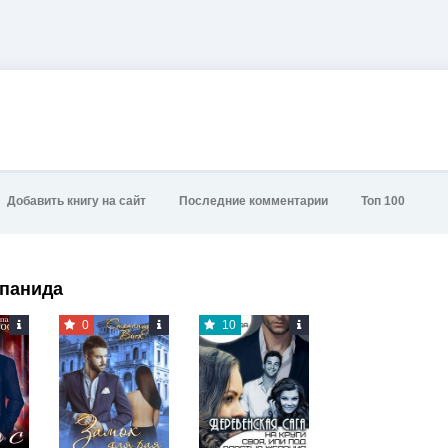
Добавить книгу на сайт
Последние комментарии
Топ 100
епанида
0
10