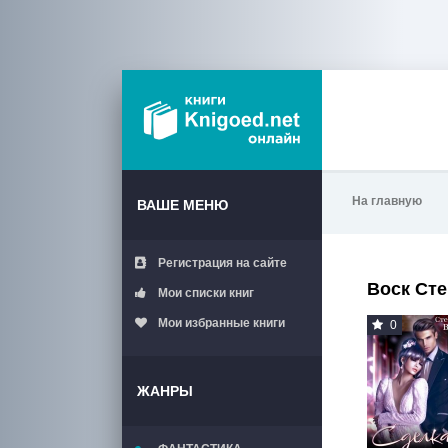
На главную
ВАШЕ МЕНЮ
Регистрация на сайте
Воск Ст
Мои списки книг
Мои избранные книги
0
ЖАНРЫ